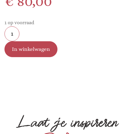
€
80,00
1 op voorraad
In winkelwagen
Laat je inspireren